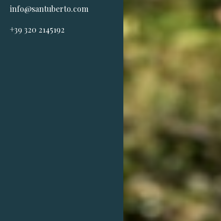
info@santuberto.com
+39 320 2145192